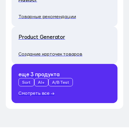
Товарные рекомендации
Product Generator
Создание карточек товаров
еще 3 продукта
Sort
AI+
A/B Test
Смотреть все →