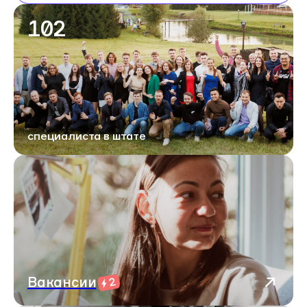
102
специалиста в штате
Вакансии
2