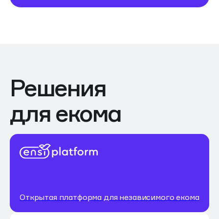
Решения
для екома
Открытая платформа для независимого екома