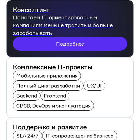
Консалтинг
Помогаем IT-ориентированным
компаниям меньше тратить и больше
зарабатывать
Подробнее
Комплексные IT-проекты
Мобильные приложения
Полный цикл разработки
UX/UI
Backend
Frontend
CI/CD, DevOps и эксплуатация
Поддержка и развитие
SLA 24/7
IT-сопровождение бизнеса