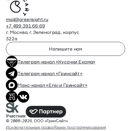
mail@greensight.ru
+7 499 391 66 69
г. Москва, г. Зеленоград, корпус
322а
Напишите нам
Телеграм-канал «Кусочки Екома»
Телеграм-канал «Гринсайт»
Макс-канал «Ensi и Гринсайт»
© 2008-2026, ООО «ГринСайт»
Исключительные права
Языки программирования