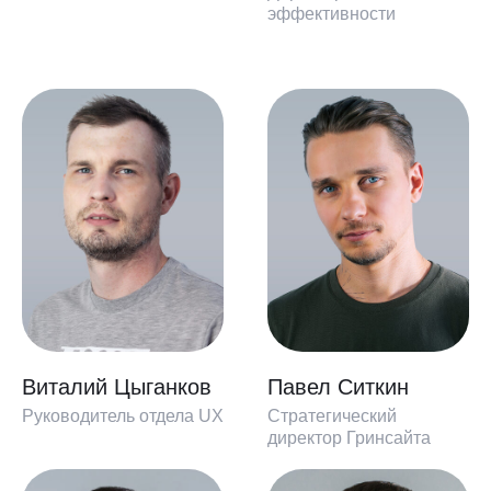
эффективности
Виталий Цыганков
Павел Ситкин
Руководитель отдела UX
Стратегический
директор Гринсайта