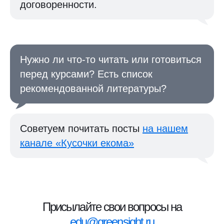
договоренности.
Нужно ли что-то читать или готовиться
перед курсами? Есть список
рекомендованной литературы?
Советуем почитать посты
на нашем
канале «Кусочки екома»
Присылайте свои вопросы на
edu@greensight.ru