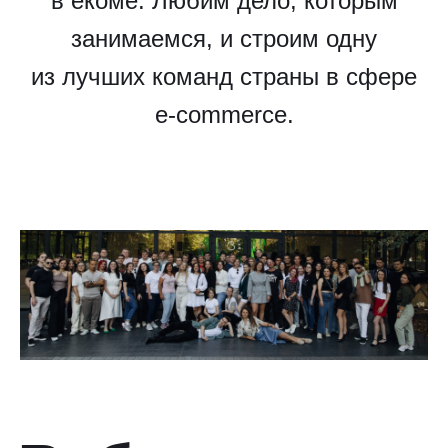
в екоме. Любим дело, которым
занимаемся, и строим одну
из лучших команд страны в сфере
e-commerce.