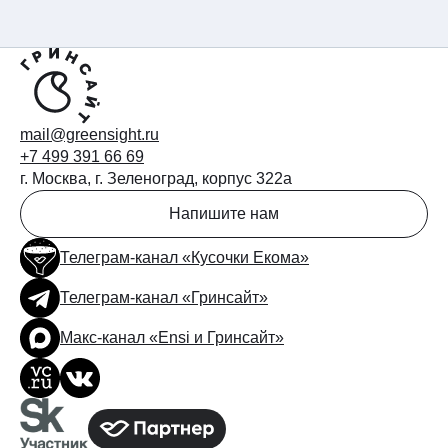
mail@greensight.ru
+7 499 391 66 69
г. Москва, г. Зеленоград, корпус 322а
Напишите нам
Телеграм-канал «Кусочки Екома»
Телеграм-канал «Гринсайт»
Макс-канал «Ensi и Гринсайт»