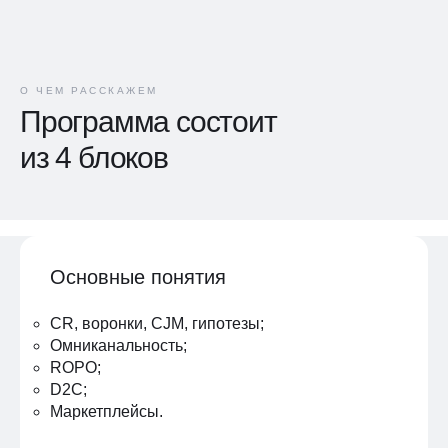
О ЧЕМ РАССКАЖЕМ
Программа состоит
из 4 блоков
Основные понятия
CR, воронки, CJM, гипотезы;
Омниканальность;
ROPO;
D2C;
Маркетплейсы.