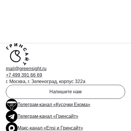
mail@greensight.ru
+7 499 391 66 69
г. Москва, г. Зеленоград, корпус 322а
Напишите нам
Телеграм-канал «Кусочки Екома»
Телеграм-канал «Гринсайт»
Макс-канал «Ensi и Гринсайт»