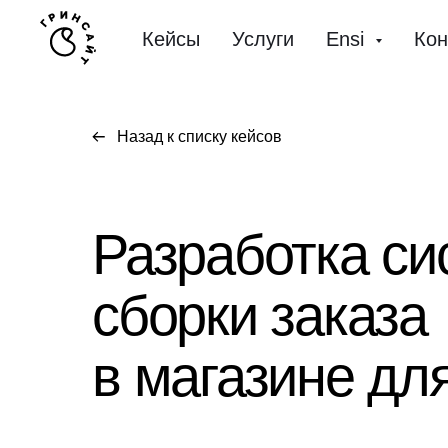
Кейсы
Услуги
Ensi
Кон
Назад к списку кейсов
Разработка с
сборки заказа
в магазине дл