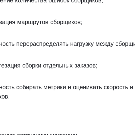
ение количества ошибок сборщиков;
зация маршрутов сборщиков;
ость перераспределять нагрузку между сборщ
езация сборки отдельных заказов;
ость собирать метрики и оценивать скорость и
ков.