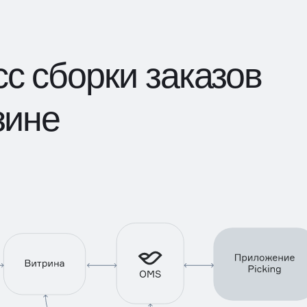
с сборки заказов
зине