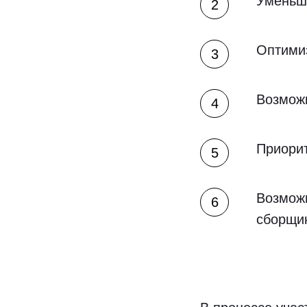
Уменьш
Оптими
Возможн
Приорит
Возможн
сборщи