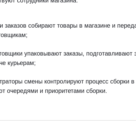
твуют сотрудники магазина:
 заказов собирают товары в магазине и перед
товщикам;
товщики упаковывают заказы, подготавливают 
че курьерам;
раторы смены контролируют процесс сборки в
т очередями и приоритетами сборки.