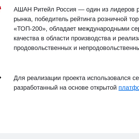
АШАН Ритейл Россия — один из лидеров р
рынка, победитель рейтинга розничной то
«ТОП-200», обладает международными се
качества в области производства и реали
продовольственных и непродовольственны
Для реализации проекта использовался с
разработанный на основе открытой
платфо