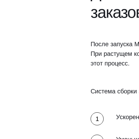
заказо
После запуска M
При растущем ко
этот процесс.
Система сборки 
Ускорен