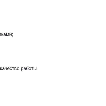
иками;
 качество работы