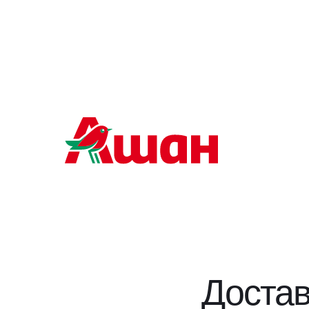
Достав