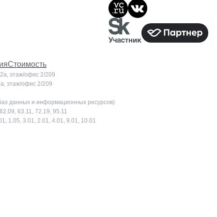
ия
Стоимость
22а, этаж/офис 2/209
2а, этаж/офис 2/209
 баз данных и информационных ресурсов)
.09, 63.11, 72.19, 95.11
1.05, 3.01, 2.01, 4.01, 9.01, 10.01