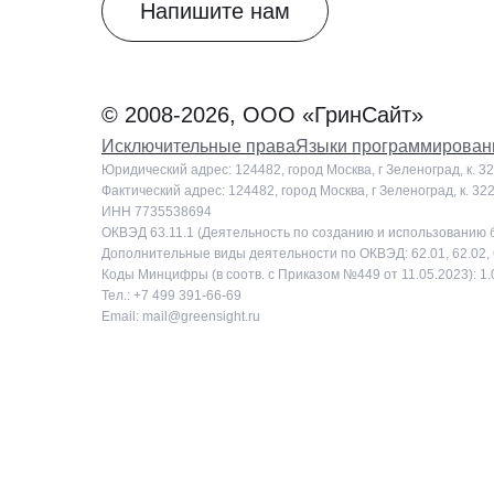
Напишите нам
© 2008-2026, ООО «ГринСайт»
Исключительные права
Языки программирован
Юридический адрес: 124482, город Москва, г Зеленоград, к. 3
Фактический адрес: 124482, город Москва, г Зеленоград, к. 32
ИНН 7735538694
ОКВЭД 63.11.1 (Деятельность по созданию и использованию
Дополнительные виды деятельности по ОКВЭД: 62.01, 62.02, 62
Коды Минцифры (в соотв. с Приказом №449 от 11.05.2023): 1.01, 
Тел.: +7 499 391-66-69
Email: mail@greensight.ru