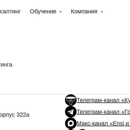
салтинг
Обучение
Компания
тинга
Телеграм-канал «К
Телеграм-канал «Г
корпус 322а
Макс-канал «Ensi и