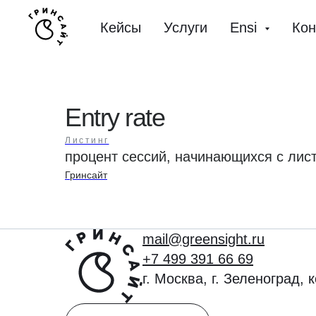
Кейсы
Услуги
Ensi
Кон
Entry rate
Листинг
процент сессий, начинающихся с лис
Гринсайт
mail@greensight.ru
+7 499 391 66 69
г. Москва, г. Зеленоград, 