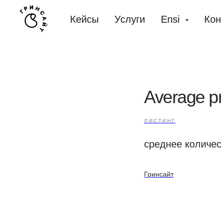
Кейсы
Услуги
Ensi
Кон
Average p
ЛИСТИНГ
среднее количес
Гринсайт