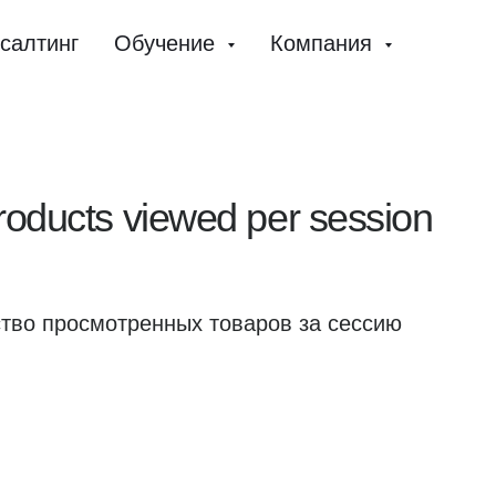
салтинг
Обучение
Компания
roducts viewed per session
тво просмотренных товаров за сессию